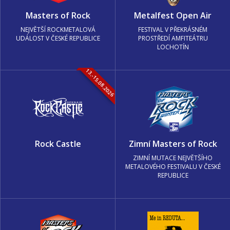
Masters of Rock
Metalfest Open Air
NEJVĚTŠÍ ROCKMETALOVÁ
FESTIVAL V PŘEKRÁSNÉM
UDÁLOST V ČESKÉ REPUBLICE
PROSTŘEDÍ AMFITEÁTRU
LOCHOTÍN
13.-15.08.2026
Rock Castle
Zimní Masters of Rock
ZIMNÍ MUTACE NEJVĚTŠÍHO
METALOVÉHO FESTIVALU V ČESKÉ
REPUBLICE