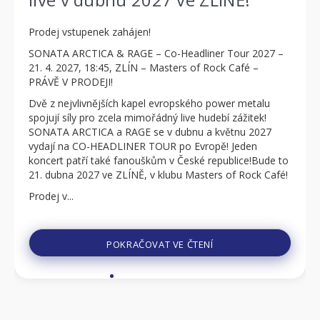
Prodej vstupenek zahájen!
SONATA ARCTICA & RAGE – Co-Headliner Tour 2027 –
21. 4. 2027, 18:45, ZLÍN – Masters of Rock Café –
PRÁVĚ V PRODEJI!
Dvě z nejvlivnějších kapel evropského power metalu
spojují síly pro zcela mimořádný live hudebí zážitek!
SONATA ARCTICA a RAGE se v dubnu a květnu 2027
vydají na CO-HEADLINER TOUR po Evropě! Jeden
koncert patří také fanouškům v České republice!Bude to
21. dubna 2027 ve ZLÍNĚ, v klubu Masters of Rock Café!
Prodej v...
POKRAČOVAT VE ČTENÍ