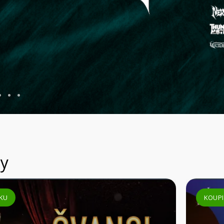
y
KOUPIT VSTUPENKU