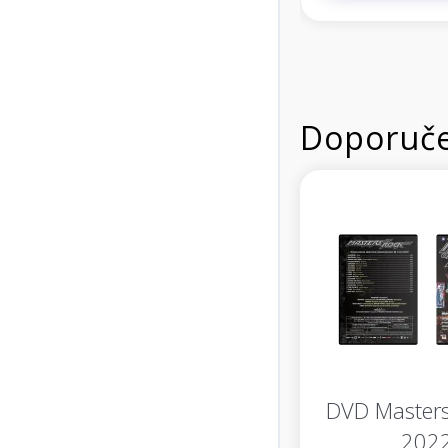
Doporuče
DVD Masters
202