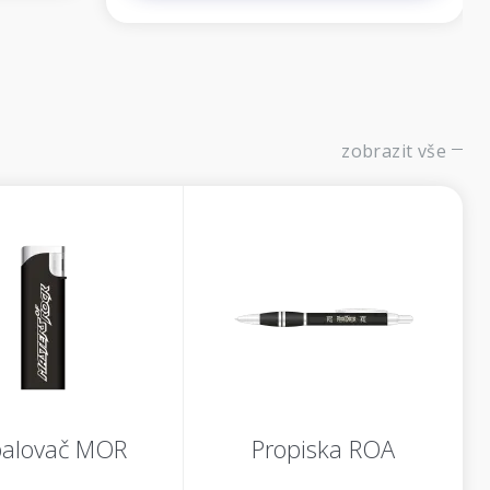
zobrazit vše
alovač MOR
Propiska ROA