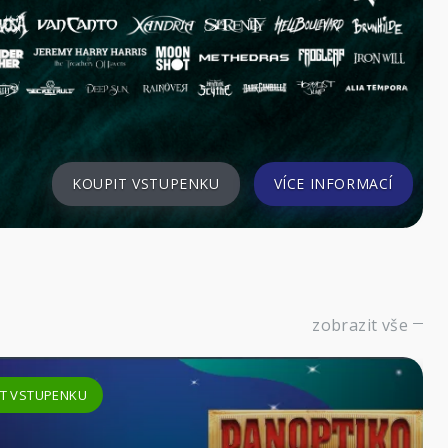
KOUPIT VSTUPENKU
VÍCE INFORM
zobrazit vše
KOUPIT VSTUPENKU