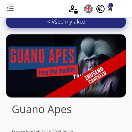
0
< Všechny akce
Guano Apes
Datum konání: 24.10.2025 20:00