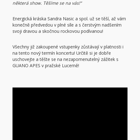
některá show. Těšíme se na vás!“
Energická kráska Sandra Nasic a spol. už se těší, až vám
konečně předvedou v plné síle a s čerstvým nadšením
svoji dravou a skočnou rockovou podívanou!
Všechny již zakoupené vstupenky zůstávají v platnosti i
na tento nový termín koncertu! Určitě si je dobře
uschovejte a těšte se na nezapomenutelný zážitek s
GUANO APES v pražské Lucerně!