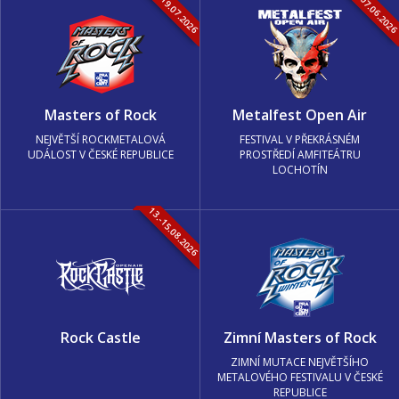
16.-19.07.2026
05.-07.06.202
Masters of Rock
Metalfest Open Air
NEJVĚTŠÍ ROCKMETALOVÁ
FESTIVAL V PŘEKRÁSNÉM
UDÁLOST V ČESKÉ REPUBLICE
PROSTŘEDÍ AMFITEÁTRU
LOCHOTÍN
13.-15.08.2026
Rock Castle
Zimní Masters of Rock
ZIMNÍ MUTACE NEJVĚTŠÍHO
METALOVÉHO FESTIVALU V ČESKÉ
REPUBLICE