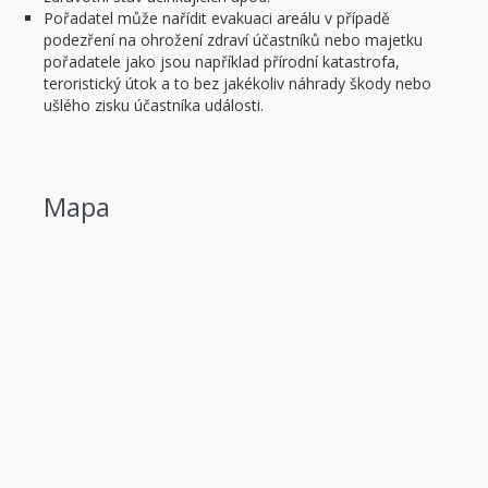
Pořadatel může nařídit evakuaci areálu v případě
podezření na ohrožení zdraví účastníků nebo majetku
pořadatele jako jsou například přírodní katastrofa,
teroristický útok a to bez jakékoliv náhrady škody nebo
ušlého zisku účastníka události.
Mapa