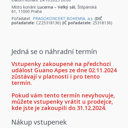
Místo konání:
Lucerna – Velký sál
, Štěpánská
61, 11000 Praha
Pořadatel:
PRAGOKONCERT BOHEMIA, a.s.
(
DIČ
pořadatele:
CZ25318136) (
IČ pořadatele:
25318136)
Jedná se o náhradní termín
Vstupenky zakoupené na předchozí
událost Guano Apes ze dne 02.11.2024
zůstávají v platnosti i pro tento
termín.
Pokud vám tento termín nevyhovuje,
můžete vstupenky vrátit u prodejce,
kde jste je zakoupili do 31.12.2024.
Nákup vstupenek