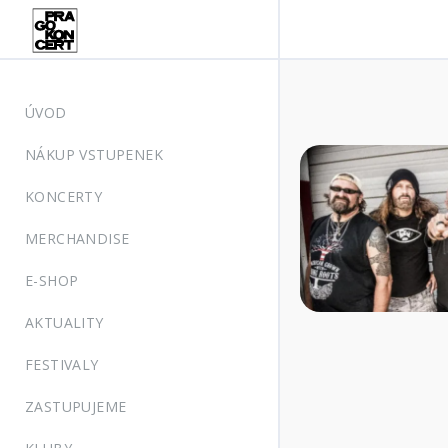
ÚVOD
NÁKUP VSTUPENEK
KONCERTY
MERCHANDISE
E-SHOP
AKTUALITY
FESTIVALY
ZASTUPUJEME