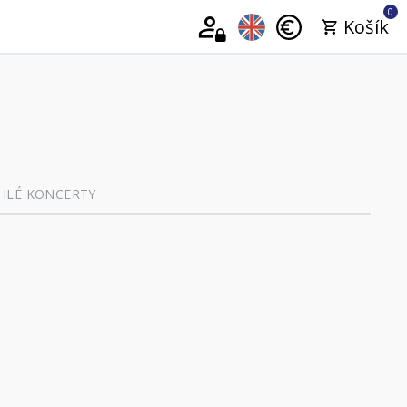
0
Košík
HLÉ KONCERTY