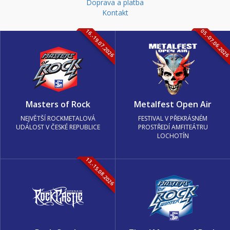
Doprava a platba
Kontakt
16.-19.07.2026
05.-07.06.202
Masters of Rock
Metalfest Open Air
NEJVĚTŠÍ ROCKMETALOVÁ
FESTIVAL V PŘEKRÁSNÉM
UDÁLOST V ČESKÉ REPUBLICE
PROSTŘEDÍ AMFITEÁTRU
LOCHOTÍN
13.-15.08.2026