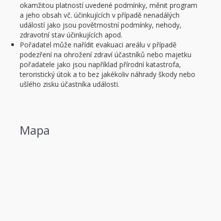
okamžitou platností uvedené podmínky, měnit program
a jeho obsah vč. účinkujících v případě nenadálých
událostí jako jsou povětrnostní podmínky, nehody,
zdravotní stav účinkujících apod.
Pořadatel může nařídit evakuaci areálu v případě
podezření na ohrožení zdraví účastníků nebo majetku
pořadatele jako jsou například přírodní katastrofa,
teroristický útok a to bez jakékoliv náhrady škody nebo
ušlého zisku účastníka události.
Mapa