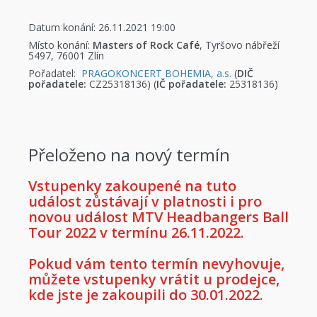
Datum konání: 26.11.2021 19:00
Místo konání:
Masters of Rock Café
, Tyršovo nábřeží
5497, 76001 Zlín
Pořadatel:
PRAGOKONCERT BOHEMIA, a.s.
(
DIČ
pořadatele:
CZ25318136) (
IČ pořadatele:
25318136)
Přeloženo na nový termín
Vstupenky zakoupené na tuto
událost zůstávají v platnosti i pro
novou událost MTV Headbangers Ball
Tour 2022 v termínu 26.11.2022.
Pokud vám tento termín nevyhovuje,
můžete vstupenky vrátit u prodejce,
kde jste je zakoupili do 30.01.2022.