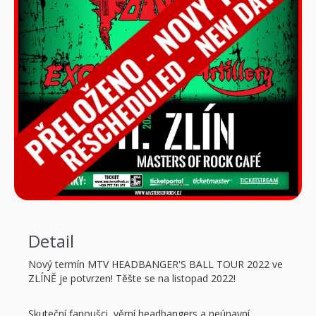
Detail
Nový termín MTV HEADBANGER'S BALL TOUR 2022 ve
ZLÍNĚ je potvrzen! Těšte se na listopad 2022!
Skuteční fanoušci, věrní headbangers a neúnavní