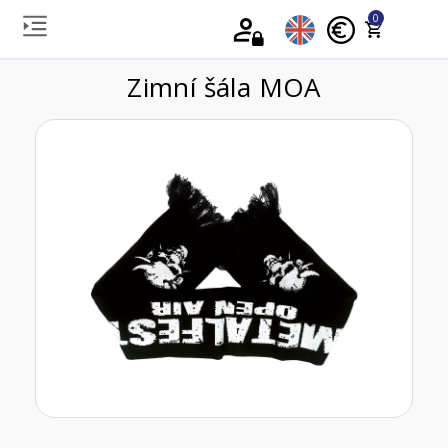
0
Zimní šála MOA