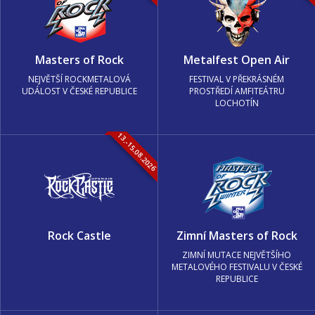
Masters of Rock
Metalfest Open Air
NEJVĚTŠÍ ROCKMETALOVÁ
FESTIVAL V PŘEKRÁSNÉM
UDÁLOST V ČESKÉ REPUBLICE
PROSTŘEDÍ AMFITEÁTRU
LOCHOTÍN
13.-15.08.2026
Rock Castle
Zimní Masters of Rock
ZIMNÍ MUTACE NEJVĚTŠÍHO
METALOVÉHO FESTIVALU V ČESKÉ
REPUBLICE