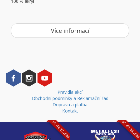
100 %
akryl
Více informací
Pravidla akcí
Obchodní podmínky a Reklamační řád
Doprava a platba
Kontakt
16.-19.07.2026
05.-07.06.202