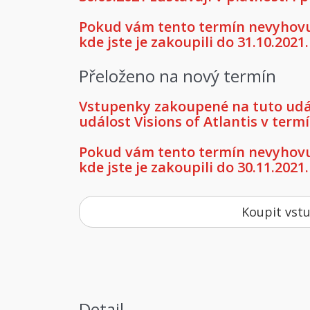
Pokud vám tento termín nevyhovuj
kde jste je zakoupili do 31.10.2021.
Přeloženo na nový termín
Vstupenky zakoupené na tuto událo
událost Visions of Atlantis v termí
Pokud vám tento termín nevyhovuj
kde jste je zakoupili do 30.11.2021.
Koupit vst
Detail