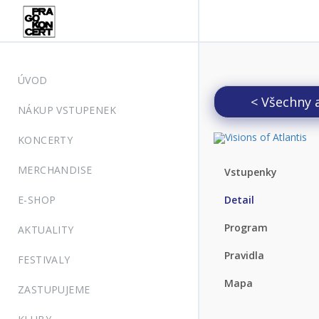
ÚVOD
< Všechny 
NÁKUP VSTUPENEK
KONCERTY
MERCHANDISE
Vstupenky
E-SHOP
Detail
Program
AKTUALITY
Pravidla
FESTIVALY
Mapa
ZASTUPUJEME