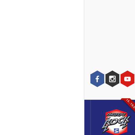
16.-19.