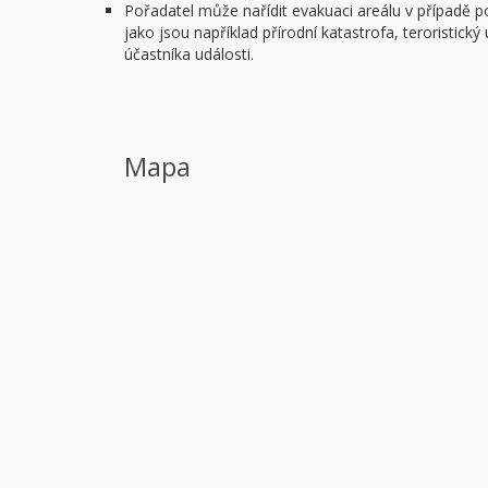
Pořadatel může nařídit evakuaci areálu v případě 
jako jsou například přírodní katastrofa, teroristick
účastníka události.
Mapa