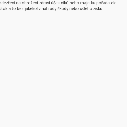
podezření na ohrožení zdraví účastníků nebo majetku pořadatele
ý útok a to bez jakékoliv náhrady škody nebo ušlého zisku