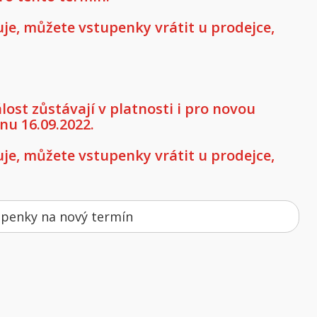
e, můžete vstupenky vrátit u prodejce,
st zůstávají v platnosti i pro novou
nu 16.09.2022.
e, můžete vstupenky vrátit u prodejce,
upenky na nový termín