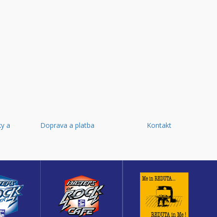
y a
Doprava a platba
Kontakt
d