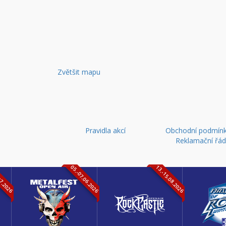
Zvětšit mapu
Pravidla akcí
Obchodní podmínk
Reklamační řá
07.2026
05.-07.06.2026
13.-15.08.2026