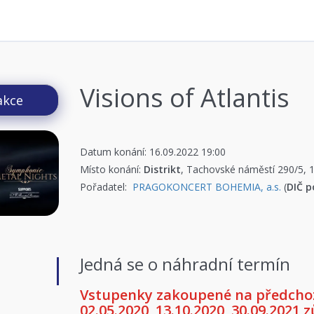
Visions of Atlantis
akce
Datum konání: 16.09.2022 19:00
Místo konání:
Distrikt
, Tachovské náměstí 290/5, 
Pořadatel:
PRAGOKONCERT BOHEMIA, a.s.
(
DIČ p
Jedná se o náhradní termín
Vstupenky zakoupené na předchozí
02.05.2020, 13.10.2020, 30.09.2021 