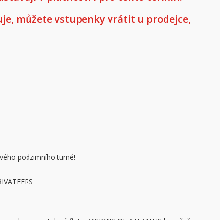
e, můžete vstupenky vrátit u prodejce,
s
vého podzimního turné!
RIVATEERS