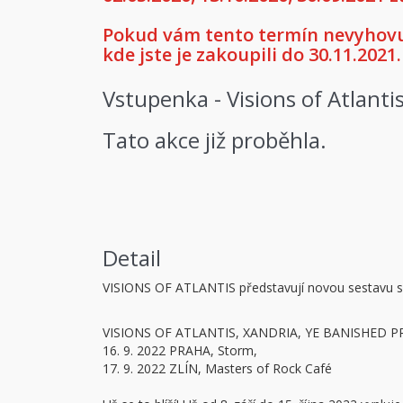
Pokud vám tento termín nevyhovuj
kde jste je zakoupili do 30.11.2021.
Vstupenka - Visions of Atlanti
Tato akce již proběhla.
Detail
VISIONS OF ATLANTIS představují novou sestavu s
VISIONS OF ATLANTIS, XANDRIA, YE BANISHED P
16. 9. 2022 PRAHA, Storm,
17. 9. 2022 ZLÍN, Masters of Rock Café