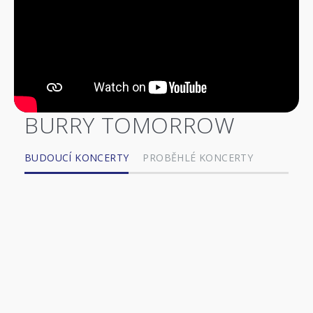
BURRY TOMORROW
BUDOUCÍ KONCERTY
PROBĚHLÉ KONCERTY