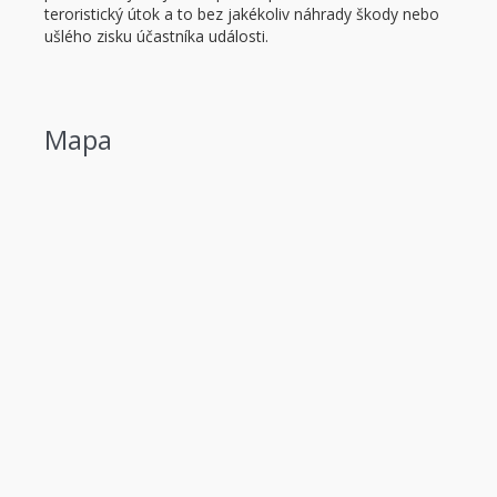
teroristický útok a to bez jakékoliv náhrady škody nebo
ušlého zisku účastníka události.
Mapa