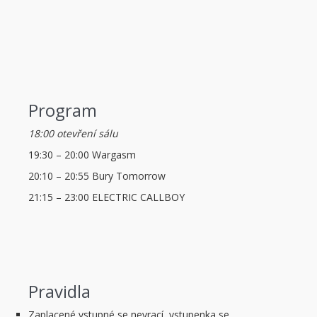
Program
18:00
otevření sálu
19:30 – 20:00
Wargasm
20:10 – 20:55
Bury Tomorrow
21:15 – 23:00
ELECTRIC CALLBOY
Pravidla
Zaplacené vstupné se nevrací, vstupenka se