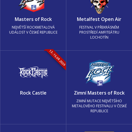
Masters of Rock
Metalfest Open Air
NEJVĚTŠÍ ROCKMETALOVÁ
FESTIVAL V PŘEKRÁSNÉM
UDÁLOST V ČESKÉ REPUBLICE
PROSTŘEDÍ AMFITEÁTRU
LOCHOTÍN
13.-15.08.2026
Rock Castle
Zimní Masters of Rock
ZIMNÍ MUTACE NEJVĚTŠÍHO
METALOVÉHO FESTIVALU V ČESKÉ
REPUBLICE