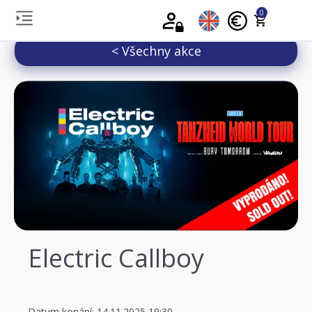
0
< Všechny akce
Electric Callboy
Datum konání: 14.11.2025 19:30