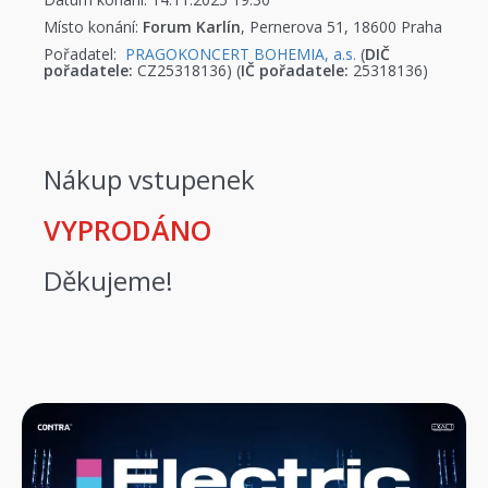
Místo konání:
Forum Karlín
, Pernerova 51, 18600 Praha
Pořadatel:
PRAGOKONCERT BOHEMIA, a.s.
(
DIČ
pořadatele:
CZ25318136) (
IČ pořadatele:
25318136)
Nákup vstupenek
VYPRODÁNO
Děkujeme!