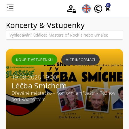
0
Koncerty & Vstupenky
KOUPIT VSTUPENKU
VÍCE INFORMACÍ
19.08.2026 19:00
Léčba Smíchem
Dřevěné městečko - Komorní amfiteátr - Rožnov
pod Radhoštěm