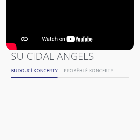
SUICIDAL ANGELS
BUDOUCÍ KONCERTY
PROBĚHLÉ KONCERTY