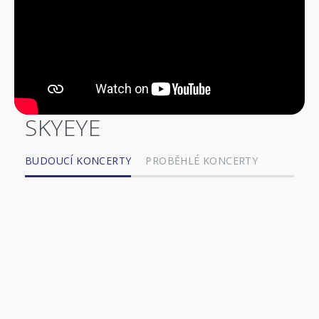
SKYEYE
BUDOUCÍ KONCERTY
PROBĚHLÉ KONCERTY