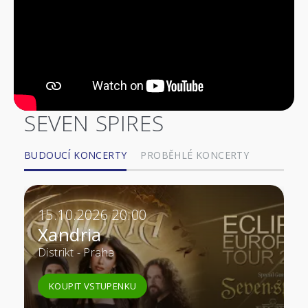
SEVEN SPIRES
BUDOUCÍ KONCERTY
PROBĚHLÉ KONCERTY
15.10.2026 20:00
Xandria
Distrikt - Praha
KOUPIT VSTUPENKU