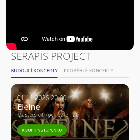
SERAPIS PROJECT
BUDOUCÍ KONCERTY
PROBĚHLÉ KONCERTY
01.11.2026 20:00
Eleine
Masters of Rock Café - Zlín
KOUPIT VSTUPENKU