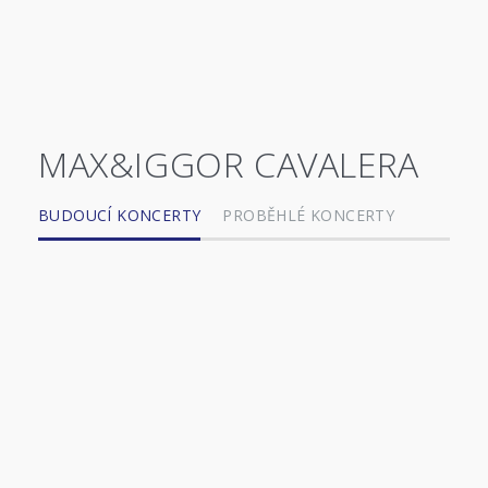
MAX&IGGOR CAVALERA
BUDOUCÍ KONCERTY
PROBĚHLÉ KONCERTY