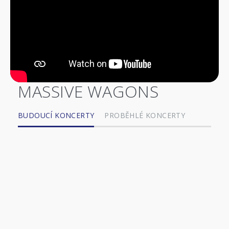
MASSIVE WAGONS
BUDOUCÍ KONCERTY
PROBĚHLÉ KONCERTY