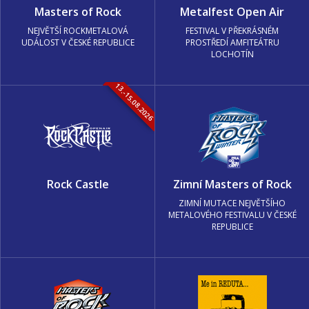
Masters of Rock
Metalfest Open Air
NEJVĚTŠÍ ROCKMETALOVÁ
FESTIVAL V PŘEKRÁSNÉM
UDÁLOST V ČESKÉ REPUBLICE
PROSTŘEDÍ AMFITEÁTRU
LOCHOTÍN
13.-15.08.2026
Rock Castle
Zimní Masters of Rock
ZIMNÍ MUTACE NEJVĚTŠÍHO
METALOVÉHO FESTIVALU V ČESKÉ
REPUBLICE