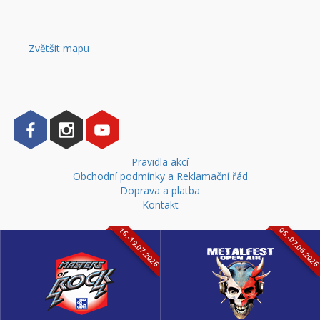
Zvětšit mapu
Pravidla akcí
Obchodní podmínky a Reklamační řád
Doprava a platba
Kontakt
16.-19.07.2026
05.-07.06.202