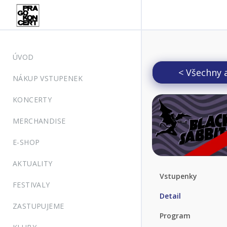
ÚVOD
< Všechny 
NÁKUP VSTUPENEK
KONCERTY
MERCHANDISE
E-SHOP
AKTUALITY
Vstupenky
FESTIVALY
Detail
ZASTUPUJEME
Program