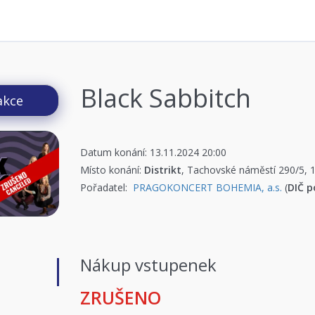
Black Sabbitch
akce
Datum konání: 13.11.2024 20:00
Místo konání:
Distrikt
, Tachovské náměstí 290/5, 
Pořadatel:
PRAGOKONCERT BOHEMIA, a.s.
(
DIČ p
Nákup vstupenek
ZRUŠENO