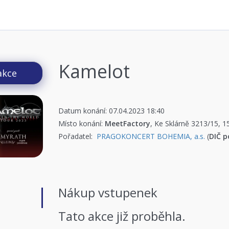
Kamelot
akce
Datum konání: 07.04.2023 18:40
Místo konání:
MeetFactory
, Ke Sklárně 3213/15, 
Pořadatel:
PRAGOKONCERT BOHEMIA, a.s.
(
DIČ p
Nákup vstupenek
Tato akce již proběhla.