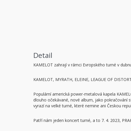
Detail
KAMELOT zahrají v rámci Evropského turné v dubn
KAMELOT, MYRATH, ELEINE, LEAGUE OF DISTORTIO
Populární americká power-metalová kapela KAMELOT
dlouho očekávané, nové album, jako pokračování s
vyrazí na velké turné, které nemine ani Českou repub
Patří nám jeden koncert turné, a to 7. 4. 2023, PR