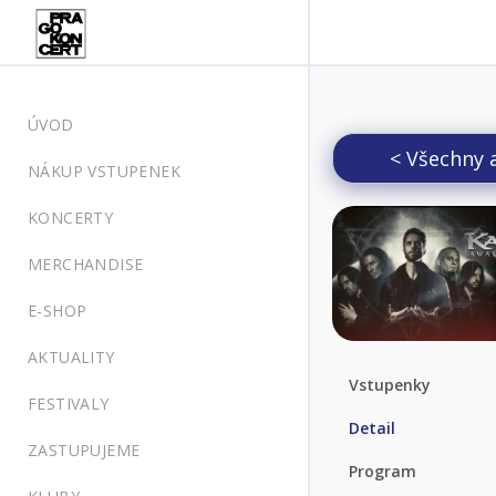
ÚVOD
< Všechny 
NÁKUP VSTUPENEK
KONCERTY
MERCHANDISE
E-SHOP
AKTUALITY
Vstupenky
FESTIVALY
Detail
ZASTUPUJEME
Program