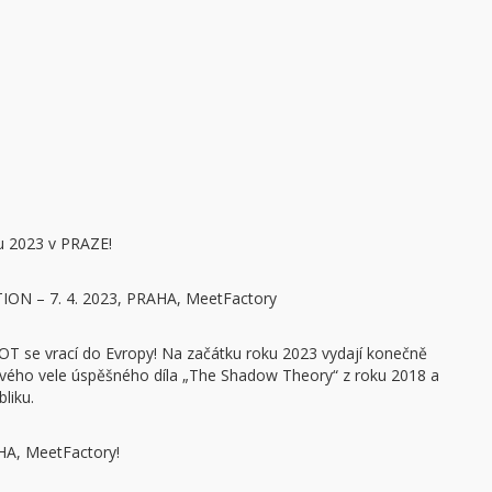
u 2023 v PRAZE!
N – 7. 4. 2023, PRAHA, MeetFactory
 se vrací do Evropy! Na začátku roku 2023 vydají konečně
vého vele úspěšného díla „The Shadow Theory“ z roku 2018 a
liku.
AHA, MeetFactory!