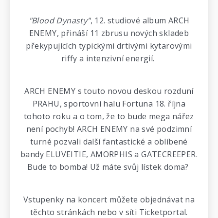
"Blood Dynasty"
, 12. studiové album ARCH
ENEMY, přináší 11 zbrusu nových skladeb
překypujících typickými drtivými kytarovými
riffy a intenzivní energií.
ARCH ENEMY s touto novou deskou rozduní
PRAHU, sportovní halu Fortuna 18. října
tohoto roku a o tom, že to bude mega nářez
není pochyb! ARCH ENEMY na své podzimní
turné pozvali další fantastické a oblíbené
bandy ELUVEITIE, AMORPHIS a GATECREEPER.
Bude to bomba! Už máte svůj lístek doma?
Vstupenky na koncert můžete objednávat na
těchto stránkách nebo v síti Ticketportal.