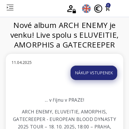
0
Nové album ARCH ENEMY je
venku! Live spolu s ELUVEITIE,
AMORPHIS a GATECREEPER
11.04.2025
NÁKUP VSTUPENEK
... v říjnu v PRAZE!
ARCH ENEMY, ELUVEITIE, AMORPHIS,
GATECREEPER - EUROPEAN BLOOD DYNASTY
2025 TOUR – 18. 10. 2025, 18:00 – PRAHA,