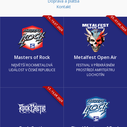
Doprava a platba
Kontakt
16.-19.07.2026
05.-07.06.202
Masters of Rock
Metalfest Open Air
NEJVĚTŠÍ ROCKMETALOVÁ
FESTIVAL V PŘEKRÁSNÉM
UDÁLOST V ČESKÉ REPUBLICE
PROSTŘEDÍ AMFITEÁTRU
LOCHOTÍN
13.-15.08.2026