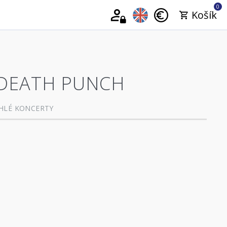
0
Košík
 DEATH PUNCH
HLÉ KONCERTY