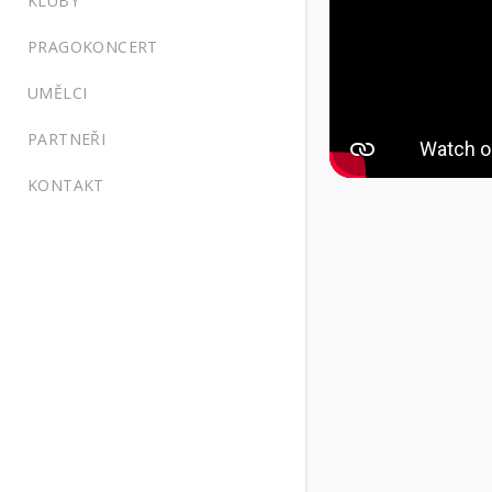
KLUBY
PRAGOKONCERT
UMĚLCI
PARTNEŘI
KONTAKT