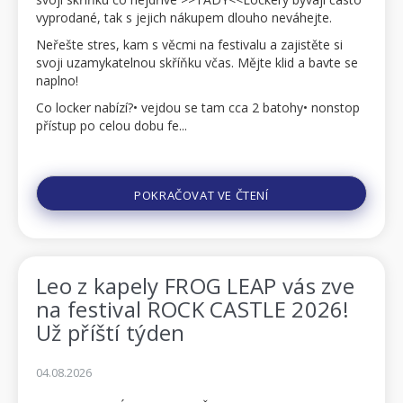
vyprodané, tak s jejich nákupem dlouho neváhejte.
Neřešte stres, kam s věcmi na festivalu a zajistěte si
svoji uzamykatelnou skříňku včas. Mějte klid a bavte se
naplno!
Co locker nabízí?• vejdou se tam cca 2 batohy• nonstop
přístup po celou dobu fe...
POKRAČOVAT VE ČTENÍ
Leo z kapely FROG LEAP vás zve
na festival ROCK CASTLE 2026!
Už příští týden
04.08.2026