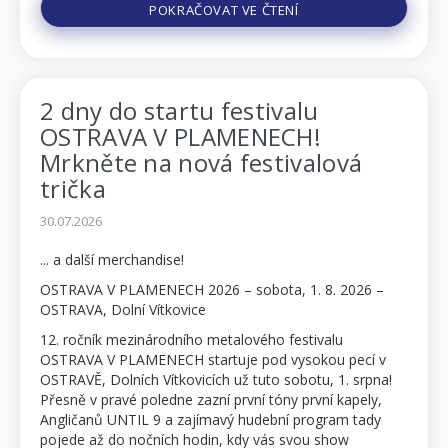
POKRAČOVAT VE ČTENÍ
2 dny do startu festivalu
OSTRAVA V PLAMENECH!
Mrkněte na nová festivalová
trička
30.07.2026
... a další merchandise!
OSTRAVA V PLAMENECH 2026 – sobota, 1. 8. 2026 –
OSTRAVA, Dolní Vítkovice
12. ročník mezinárodního metalového festivalu
OSTRAVA V PLAMENECH startuje pod vysokou pecí v
OSTRAVĚ, Dolních Vítkovicích už tuto sobotu, 1. srpna!
Přesně v pravé poledne zazní první tóny první kapely,
Angličanů UNTIL 9 a zajímavý hudební program tady
pojede až do nočních hodin, kdy vás svou show