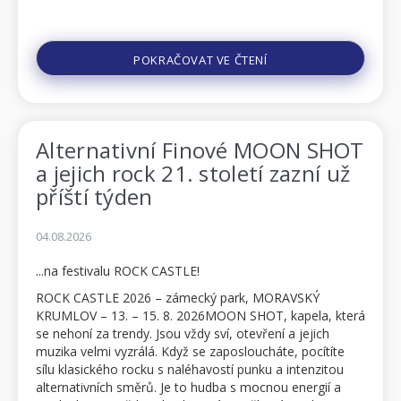
POKRAČOVAT VE ČTENÍ
Alternativní Finové MOON SHOT
a jejich rock 21. století zazní už
příští týden
04.08.2026
...na festivalu ROCK CASTLE!
ROCK CASTLE 2026 – zámecký park, MORAVSKÝ
KRUMLOV – 13. – 15. 8. 2026MOON SHOT, kapela, která
se nehoní za trendy. Jsou vždy sví, otevření a jejich
muzika velmi vyzrálá. Když se zaposloucháte, pocítíte
sílu klasického rocku s naléhavostí punku a intenzitou
alternativních směrů. Je to hudba s mocnou energií a