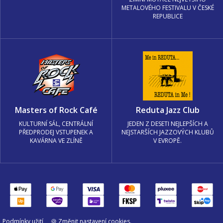
METALOVÉHO FESTIVALU V ČESKÉ
REPUBLICE
Masters of Rock Café
Reduta Jazz Club
KULTURNÍ SÁL, CENTRÁLNÍ
JEDEN Z DESETI NEJLEPŠÍCH A
PŘEDPRODEJ VSTUPENEK A
NEJSTARŠÍCH JAZZOVÝCH KLUBŮ
KAVÁRNA VE ZLÍNĚ
V EVROPĚ.
Podmínky užití
🍪 Změnit nastavení cookies.