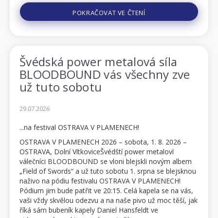
POKRAČOVAT VE ČTENÍ
Švédská power metalová síla
BLOODBOUND vás všechny zve
už tuto sobotu
29.07.2026
...na festival OSTRAVA V PLAMENECH!
OSTRAVA V PLAMENECH 2026 – sobota, 1. 8. 2026 –
OSTRAVA, Dolní VítkoviceŠvédští power metaloví
válečníci BLOODBOUND se vloni blejskli novým albem
„Field of Swords“ a už tuto sobotu 1. srpna se blejsknou
naživo na pódiu festivalu OSTRAVA V PLAMENECH!
Pódium jim bude patřit ve 20:15. Celá kapela se na vás,
vaši vždy skvělou odezvu a na naše pivo už moc těší, jak
říká sám bubeník kapely Daniel Hansfeldt ve