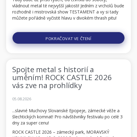
vládnout metal té nejvyšší jakosti! Jedním z vrcholů bude
rozhodně i mistrovská show TESTAMENT a vy si tady
můžete pořádně vyčistit hlavu v divokém thrash pitu!
Takže, metalheads, TESTAMENT a jejich skvělá show ve
zběsilém tempu, pá...
POKRAČOVAT VE ČTENÍ
Spojte metal s historií a
uměním! ROCK CASTLE 2026
vás zve na prohlídky
05.08.2026
...slavné Muchovy Slovanské Epopeje, zámecké věže a
šlechtických komnat! Pro návštěvníky festivalu po celé 3
dny za super cenu!
ROCK CASTLE 2026 – zámecký park, MORAVSKÝ