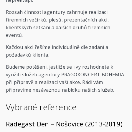
nepřekvapí.
Rozsah činnosti agentury zahrnuje realizaci
firemních večírků, plesů, prezentačních akcí,
klientských setkání a dalších druhů firemních
eventů.
Každou akci řešíme individuálně dle zadání a
požadavků klienta.
Budeme potěšeni, jestliže se i vy rozhodnete k
využití služeb agentury PRAGOKONCERT BOHEMIA
při přípravě a realizaci vaší akce. Rádi vám
připravíme nezávaznou nabídku našich služeb.
Vybrané reference
Radegast Den – Nošovice (2013-2019)