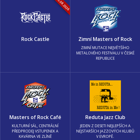
13.-15.08.2026
Rock Castle
Zimní Masters of Rock
ZIMNÍ MUTACE NEJVĚTŠÍHO
METALOVÉHO FESTIVALU V ČESKÉ
REPUBLICE
Masters of Rock Café
Reduta Jazz Club
KULTURNÍ SÁL, CENTRÁLNÍ
JEDEN Z DESETI NEJLEPŠÍCH A
PŘEDPRODEJ VSTUPENEK A
NEJSTARŠÍCH JAZZOVÝCH KLUBŮ
KAVÁRNA VE ZLÍNĚ
V EVROPĚ.