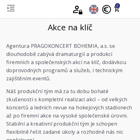
0
Akce na klíč
Agentura PRAGOKONCERT BOHEMIA, a.s. se
dlouhodobě zabývá dramaturgií a produkcí
firemních a společenských akcí na klíč, dodávkou
doprovodných programů a služeb, i technickým
zajištěním eventů.
Náš produkční tým má za tu dobu bohaté
zkušenosti s kompletní realizací akcí – od velkých
koncertů a ledních revue na hokejových stadionech
až po firemní akce na vysoké společenské úrovni.
Stabilní a kreativní produkční tým je schopen
flexibilně řešit zadané úkoly a rozhodně nás nic