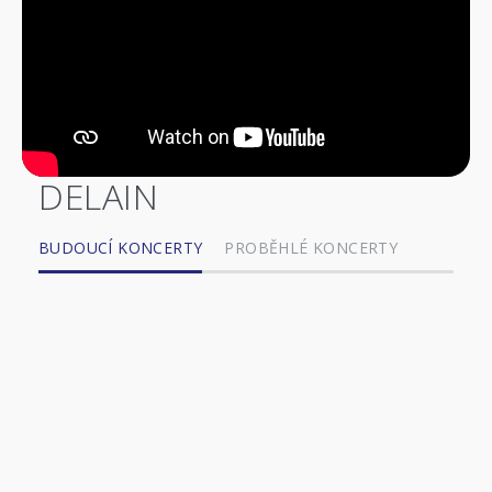
DELAIN
BUDOUCÍ KONCERTY
PROBĚHLÉ KONCERTY