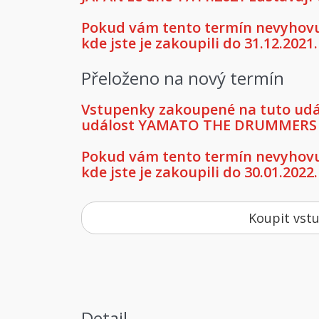
Pokud vám tento termín nevyhovuj
kde jste je zakoupili do 31.12.2021.
Přeloženo na nový termín
Vstupenky zakoupené na tuto událo
událost YAMATO THE DRUMMERS OF
Pokud vám tento termín nevyhovuj
kde jste je zakoupili do 30.01.2022.
Koupit vst
Detail