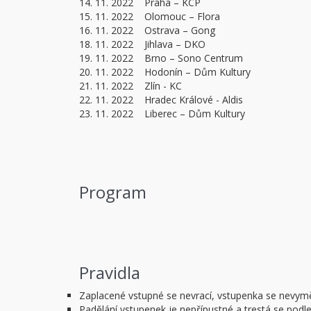
14. 11. 2022 Praha – KCP
15. 11. 2022 Olomouc – Flora
16. 11. 2022 Ostrava – Gong
18. 11. 2022 Jihlava – DKO
19. 11. 2022 Brno – Sono Centrum
20. 11. 2022 Hodonín – Dům Kultury
21. 11. 2022 Zlín - KC
22. 11. 2022 Hradec Králové - Aldis
23. 11. 2022 Liberec – Dům Kultury
Program
Pravidla
Zaplacené vstupné se nevrací, vstupenka se nevym
Padělání vstupenek je nepřípustné a trestá se podl