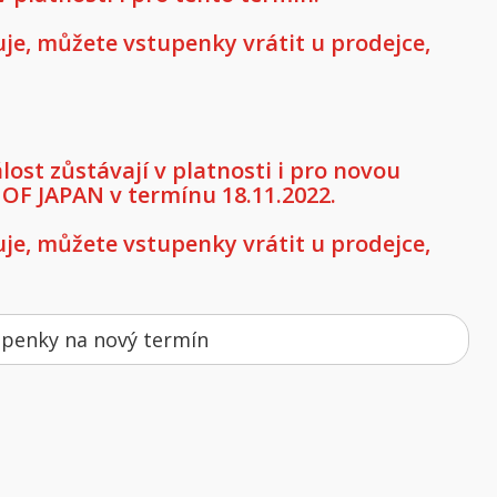
e, můžete vstupenky vrátit u prodejce,
st zůstávají v platnosti i pro novou
 JAPAN v termínu 18.11.2022.
e, můžete vstupenky vrátit u prodejce,
upenky na nový termín