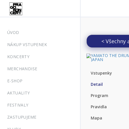
ÚVOD
< Všechny 
NÁKUP VSTUPENEK
KONCERTY
MERCHANDISE
Vstupenky
E-SHOP
Detail
AKTUALITY
Program
FESTIVALY
Pravidla
ZASTUPUJEME
Mapa