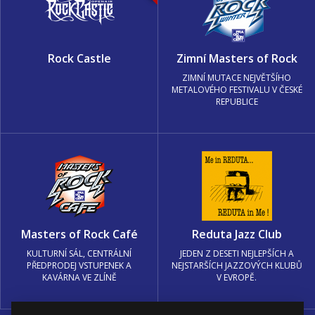
Rock Castle
Zimní Masters of Rock
ZIMNÍ MUTACE NEJVĚTŠÍHO
METALOVÉHO FESTIVALU V ČESKÉ
REPUBLICE
Masters of Rock Café
Reduta Jazz Club
KULTURNÍ SÁL, CENTRÁLNÍ
JEDEN Z DESETI NEJLEPŠÍCH A
PŘEDPRODEJ VSTUPENEK A
NEJSTARŠÍCH JAZZOVÝCH KLUBŮ
KAVÁRNA VE ZLÍNĚ
V EVROPĚ.