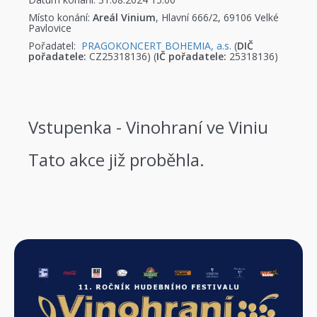
Místo konání:
Areál Vinium
, Hlavní 666/2, 69106 Velké
Pavlovice
Pořadatel:
PRAGOKONCERT BOHEMIA, a.s.
(
DIČ
pořadatele:
CZ25318136) (
IČ pořadatele:
25318136)
Vstupenka - Vinohraní ve Viniu
Tato akce již proběhla.