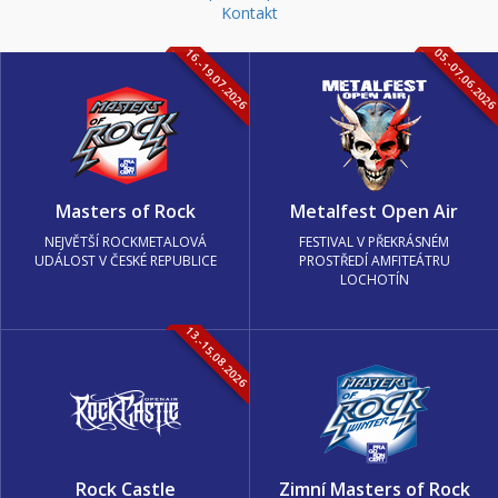
Kontakt
16.-19.07.2026
05.-07.06.202
Masters of Rock
Metalfest Open Air
NEJVĚTŠÍ ROCKMETALOVÁ
FESTIVAL V PŘEKRÁSNÉM
UDÁLOST V ČESKÉ REPUBLICE
PROSTŘEDÍ AMFITEÁTRU
LOCHOTÍN
13.-15.08.2026
Rock Castle
Zimní Masters of Rock