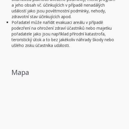
a jeho obsah vč. účinkujících v případě nenadálých
událostí jako jsou povětrnostní podmínky, nehody,
zdravotní stav účinkujících apod.
Pořadatel může nařídit evakuaci areálu v případě
podezření na ohrožení zdraví účastníků nebo majetku
pořadatele jako jsou například přírodní katastrofa,
teroristický útok a to bez jakékoliv náhrady škody nebo
ušlého zisku účastníka události.
Mapa