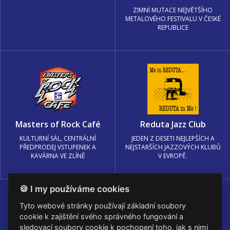
ZIMNÍ MUTACE NEJVĚTŠÍHO
METALOVÉHO FESTIVALU V ČESKÉ
REPUBLICE
Masters of Rock Café
Reduta Jazz Club
KULTURNÍ SÁL, CENTRÁLNÍ
JEDEN Z DESETI NEJLEPŠÍCH A
PŘEDPRODEJ VSTUPENEK A
NEJSTARŠÍCH JAZZOVÝCH KLUBŮ
KAVÁRNA VE ZLÍNĚ
V EVROPĚ.
🍪 I my používáme cookies
Tyto webové stránky používají základní soubory
cookie k zajištění svého správného fungování a
sledovací soubory cookie k pochopení toho, jak s nimi