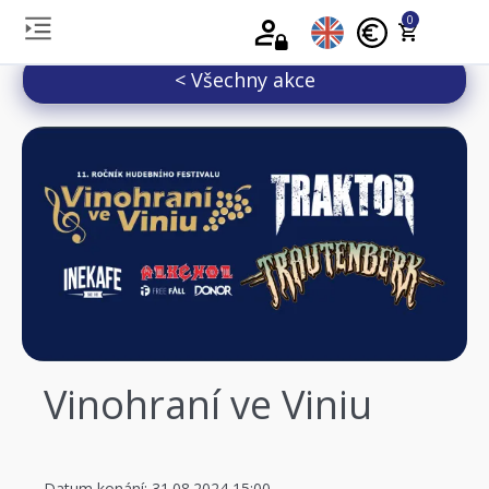
0
< Všechny akce
Vinohraní ve Viniu
Datum konání: 31.08.2024 15:00