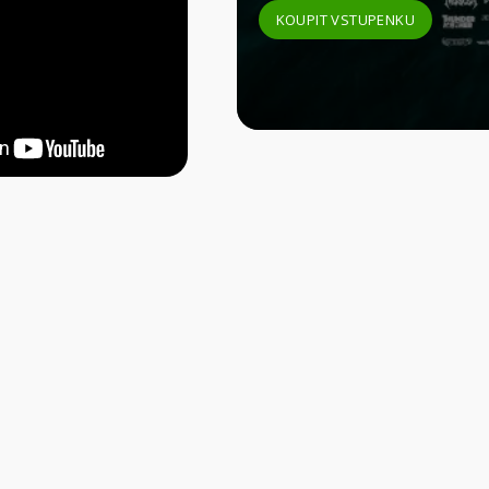
KOUPIT VSTUPENKU