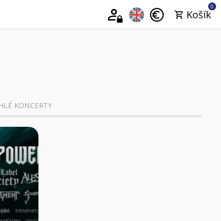
0
Košík
HLÉ KONCERTY