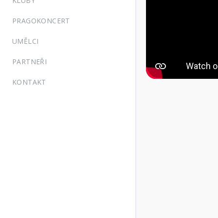
KLUBY
PRAGOKONCERT
UMĚLCI
PARTNEŘI
KONTAKT