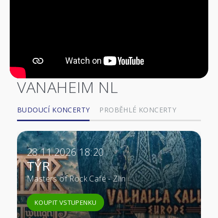
VANAHEIM NL
BUDOUCÍ KONCERTY
PROBĚHLÉ KONCERTY
28.11.2026 18:20
TÝR
Masters of Rock Café - Zlín
KOUPIT VSTUPENKU