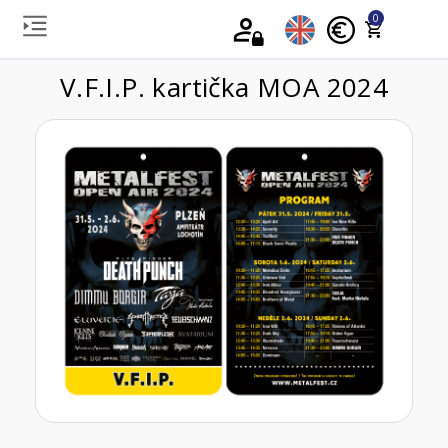
0
V.F.I.P. kartička MOA 2024