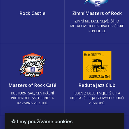
Rock Castle
Zimní Masters of Rock
ZIMNÍ MUTACE NEJVĚTŠÍHO
METALOVÉHO FESTIVALU V ČESKÉ
REPUBLICE
Masters of Rock Café
Reduta Jazz Club
KULTURNÍ SÁL, CENTRÁLNÍ
JEDEN Z DESETI NEJLEPŠÍCH A
PŘEDPRODEJ VSTUPENEK A
NEJSTARŠÍCH JAZZOVÝCH KLUBŮ
KAVÁRNA VE ZLÍNĚ
V EVROPĚ.
🍪 I my používáme cookies