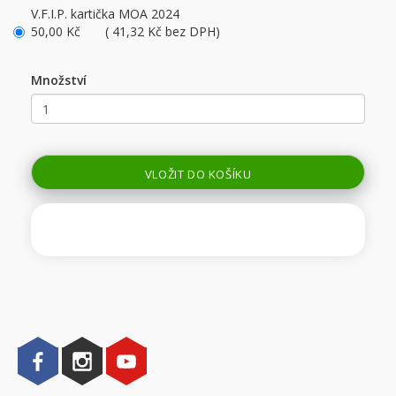
V.F.I.P. kartička MOA 2024
50,00 Kč ( 41,32 Kč bez DPH)
Množství
VLOŽIT DO KOŠÍKU