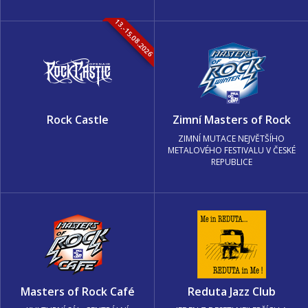
13.-15.08.2026
Rock Castle
Zimní Masters of Rock
ZIMNÍ MUTACE NEJVĚTŠÍHO
METALOVÉHO FESTIVALU V ČESKÉ
REPUBLICE
Masters of Rock Café
Reduta Jazz Club