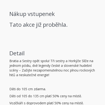
Nákup vstupenek
Tato akce již proběhla.
Detail
Bratia a Sestry opět spolu! Tři sestry a Horkýže Slíže na
jednom pódiu, dvě legendy české a slovenské hudební
scény – Zažijte nezapomenutelnou noc plnou rockových
hitů a neskutečné energie!
Děti do 105 cm zdarma.
Děti od 105 do 135 cm platí 50% ceny na místě.
Vozíčkáři s doprovodem platí 50% ceny na místě.