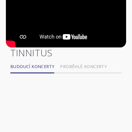
TINNITUS
BUDOUCÍ KONCERTY
PROBĚHLÉ KONCERTY