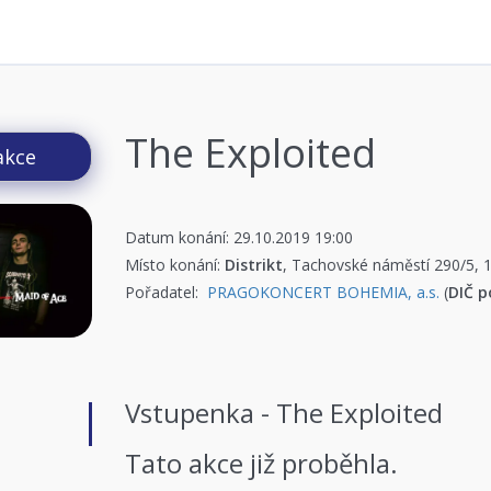
The Exploited
akce
Datum konání: 29.10.2019 19:00
Místo konání:
Distrikt
, Tachovské náměstí 290/5, 
Pořadatel:
PRAGOKONCERT BOHEMIA, a.s.
(
DIČ p
Vstupenka - The Exploited
Tato akce již proběhla.