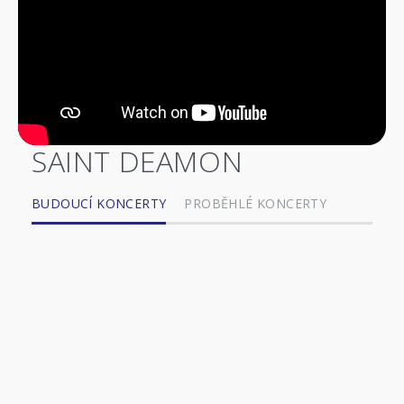
SAINT DEAMON
BUDOUCÍ KONCERTY
PROBĚHLÉ KONCERTY