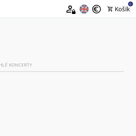
0
Košík
HLÉ KONCERTY