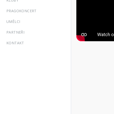
KLUBY
PRAGOKONCERT
UMĚLCI
PARTNEŘI
KONTAKT