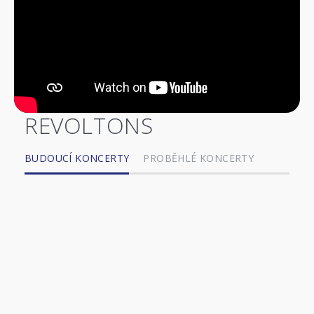
REVOLTONS
BUDOUCÍ KONCERTY
PROBĚHLÉ KONCERTY