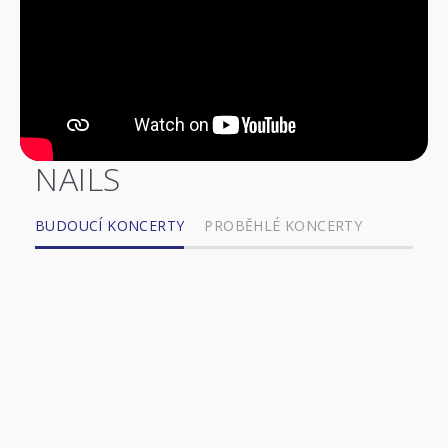
NAILS
BUDOUCÍ KONCERTY
PROBĚHLÉ KONCERTY