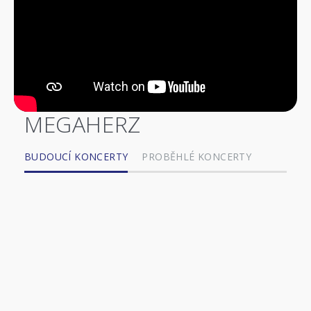
MEGAHERZ
BUDOUCÍ KONCERTY
PROBĚHLÉ KONCERTY