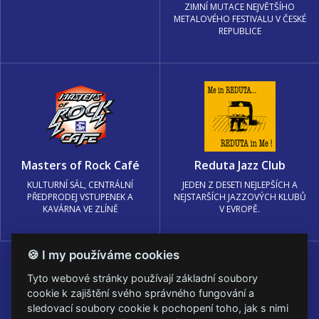
ZIMNÍ MUTACE NEJVĚTŠÍHO
METALOVÉHO FESTIVALU V ČESKÉ
REPUBLICE
Masters of Rock Café
Reduta Jazz Club
KULTURNÍ SÁL, CENTRÁLNÍ
JEDEN Z DESETI NEJLEPŠÍCH A
PŘEDPRODEJ VSTUPENEK A
NEJSTARŠÍCH JAZZOVÝCH KLUBŮ
KAVÁRNA VE ZLÍNĚ
V EVROPĚ.
🍪 I my používáme cookies
Tyto webové stránky používají základní soubory
cookie k zajištění svého správného fungování a
sledovací soubory cookie k pochopení toho, jak s nimi