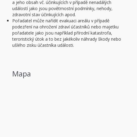
a jeho obsah vč. účinkujících v případě nenadálých
událostí jako jsou povětrnostní podmínky, nehody,
zdravotní stav účinkujících apod.
Pořadatel může nařídit evakuaci areálu v případě
podezření na ohrožení zdraví účastníků nebo majetku
pořadatele jako jsou například přírodní katastrofa,
teroristický útok a to bez jakékoliv náhrady škody nebo
ušlého zisku účastníka události.
Mapa