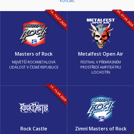
Kontakt
16.-19.07.2026
05.-07.06.202
Masters of Rock
Metalfest Open Air
NEJVĚTŠÍ ROCKMETALOVÁ
FESTIVAL V PŘEKRÁSNÉM
UDÁLOST V ČESKÉ REPUBLICE
PROSTŘEDÍ AMFITEÁTRU
LOCHOTÍN
13.-15.08.2026
Rock Castle
Zimní Masters of Rock