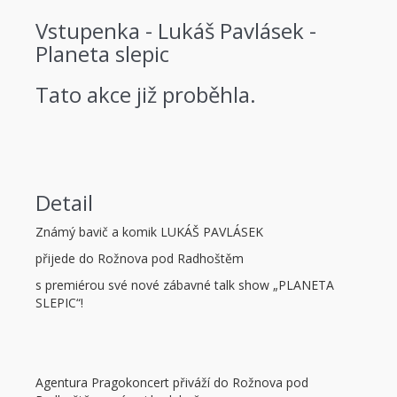
Vstupenka - Lukáš Pavlásek -
Planeta slepic
Tato akce již proběhla.
Detail
Známý bavič a komik LUKÁŠ PAVLÁSEK
přijede do Rožnova pod Radhoštěm
s premiérou své nové zábavné talk show „PLANETA
SLEPIC“!
Agentura Pragokoncert přiváží do Rožnova pod