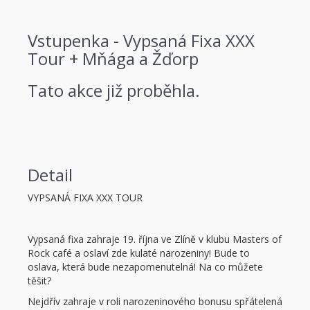
Vstupenka - Vypsaná Fixa XXX
Tour + Mňága a Žďorp
Tato akce již proběhla.
Detail
VYPSANÁ FIXA XXX TOUR
Vypsaná fixa zahraje 19. října ve Zlíně v klubu Masters of
Rock café a oslaví zde kulaté narozeniny! Bude to
oslava, která bude nezapomenutelná! Na co můžete
těšit?
Nejdřív zahraje v roli narozeninového bonusu spřátelená