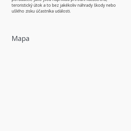
teroristický útok a to bez jakékoliv náhrady škody nebo
ušlého zisku účastníka události.
Mapa