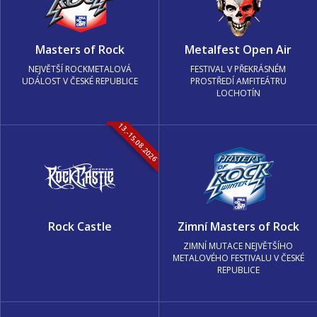
Masters of Rock
Metalfest Open Air
NEJVĚTŠÍ ROCKMETALOVÁ
FESTIVAL V PŘEKRÁSNÉM
UDÁLOST V ČESKÉ REPUBLICE
PROSTŘEDÍ AMFITEÁTRU
LOCHOTÍN
13.-15.08.2026
Rock Castle
Zimní Masters of Rock
ZIMNÍ MUTACE NEJVĚTŠÍHO
METALOVÉHO FESTIVALU V ČESKÉ
REPUBLICE