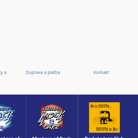
y a
Doprava a platba
Kontakt
d