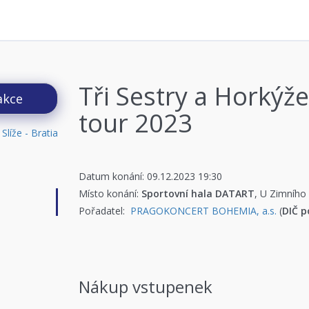
Tři Sestry a Horkýže 
akce
tour 2023
Datum konání: 09.12.2023 19:30
Místo konání:
Sportovní hala DATART
, U Zimního
Pořadatel:
PRAGOKONCERT BOHEMIA, a.s.
(
DIČ p
Nákup vstupenek