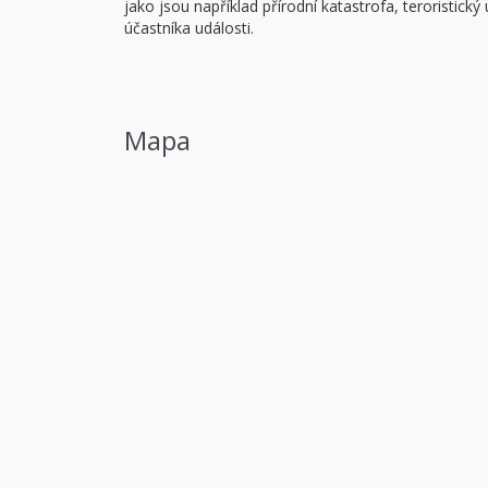
jako jsou například přírodní katastrofa, teroristick
účastníka události.
Mapa