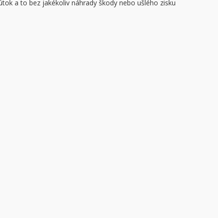
ý útok a to bez jakékoliv náhrady škody nebo ušlého zisku