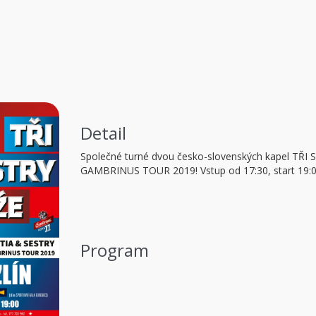
Detail
Společné turné dvou česko-slovenských kapel TŘ
GAMBRINUS TOUR 2019! Vstup od 17:30, start 19:0
Program