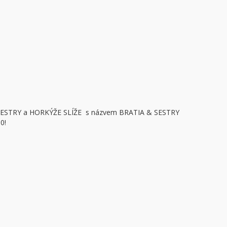
I SESTRY a HORKÝŽE SLÍŽE s názvem BRATIA & SESTRY
0!