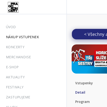
ÚVOD
< Všechny 
NÁKUP VSTUPENEK
KONCERTY
MERCHANDISE
E-SHOP
AKTUALITY
Vstupenky
FESTIVALY
Detail
ZASTUPUJEME
Program