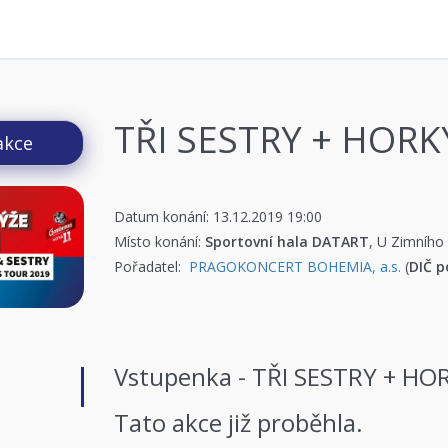
TŘI SESTRY + HORK
akce
Datum konání: 13.12.2019 19:00
Místo konání:
Sportovní hala DATART
, U Zimního
Pořadatel:
PRAGOKONCERT BOHEMIA, a.s.
(
DIČ p
Vstupenka - TŘI SESTRY + HO
Tato akce již proběhla.