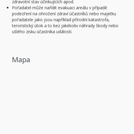
zdravotní stav účinkujících apod.
Pořadatel může nařídit evakuaci areálu v případě
podezření na ohrožení zdraví účastníků nebo majetku
pořadatele jako jsou například přírodní katastrofa,
teroristický útok a to bez jakékoliv náhrady škody nebo
ušlého zisku účastníka události.
Mapa