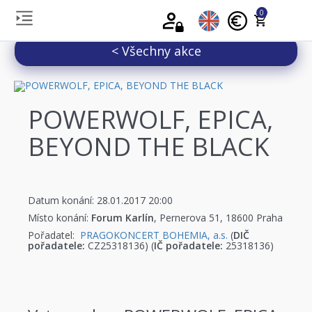
0
< Všechny akce
POWERWOLF, EPICA,
BEYOND THE BLACK
Datum konání: 28.01.2017 20:00
Místo konání:
Forum Karlín
, Pernerova 51, 18600 Praha
Pořadatel:
PRAGOKONCERT BOHEMIA, a.s.
(
DIČ
pořadatele:
CZ25318136) (
IČ pořadatele:
25318136)