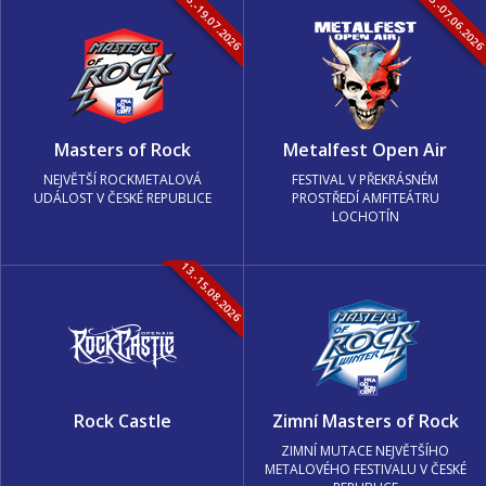
16.-19.07.2026
05.-07.06.202
Masters of Rock
Metalfest Open Air
NEJVĚTŠÍ ROCKMETALOVÁ
FESTIVAL V PŘEKRÁSNÉM
UDÁLOST V ČESKÉ REPUBLICE
PROSTŘEDÍ AMFITEÁTRU
LOCHOTÍN
13.-15.08.2026
Rock Castle
Zimní Masters of Rock
ZIMNÍ MUTACE NEJVĚTŠÍHO
METALOVÉHO FESTIVALU V ČESKÉ