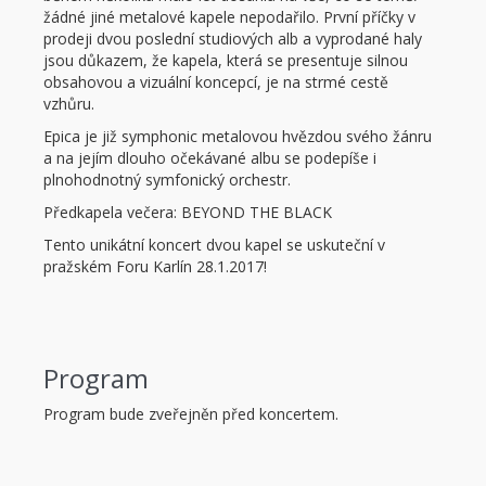
žádné jiné metalové kapele nepodařilo. První příčky v
prodeji dvou poslední studiových alb a vyprodané haly
jsou důkazem, že kapela, která se presentuje silnou
obsahovou a vizuální koncepcí, je na strmé cestě
vzhůru.
Epica je již symphonic metalovou hvězdou svého žánru
a na jejím dlouho očekávané albu se podepíše i
plnohodnotný symfonický orchestr.
Předkapela večera: BEYOND THE BLACK
Tento unikátní koncert dvou kapel se uskuteční v
pražském Foru Karlín 28.1.2017!
Program
Program bude zveřejněn před koncertem.