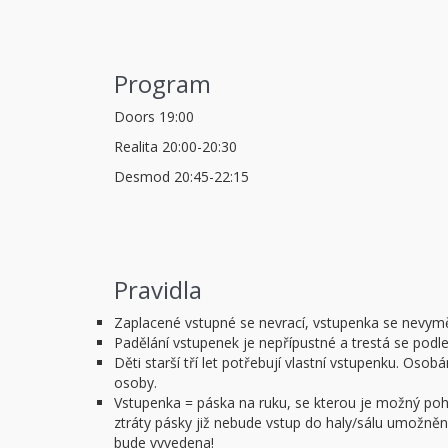
Program
Doors 19:00
Realita 20:00-20:30
Desmod 20:45-22:15
Pravidla
Zaplacené vstupné se nevrací, vstupenka se nevym
Padělání vstupenek je nepřípustné a trestá se podl
Děti starší tří let potřebují vlastní vstupenku. O
osoby.
Vstupenka = páska na ruku, se kterou je možný pohy
ztráty pásky již nebude vstup do haly/sálu umožněn.
bude vyvedena!