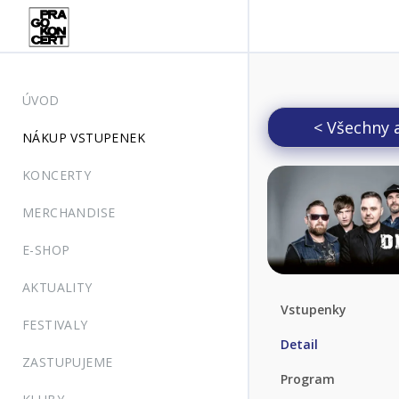
ÚVOD
< Všechny 
NÁKUP VSTUPENEK
KONCERTY
MERCHANDISE
E-SHOP
AKTUALITY
Vstupenky
FESTIVALY
Detail
ZASTUPUJEME
Program