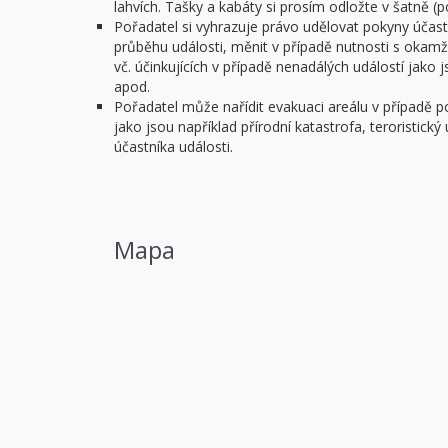
lahvích. Tašky a kabáty si prosím odložte v šatně (
Pořadatel si vyhrazuje právo udělovat pokyny úča
průběhu události, měnit v případě nutnosti s okam
vč. účinkujících v případě nenadálých událostí jako
apod.
Pořadatel může nařídit evakuaci areálu v případě 
jako jsou například přírodní katastrofa, teroristick
účastníka události.
Mapa