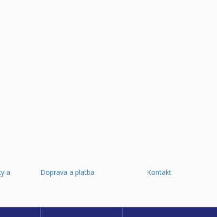
y a
Doprava a platba
Kontakt
d