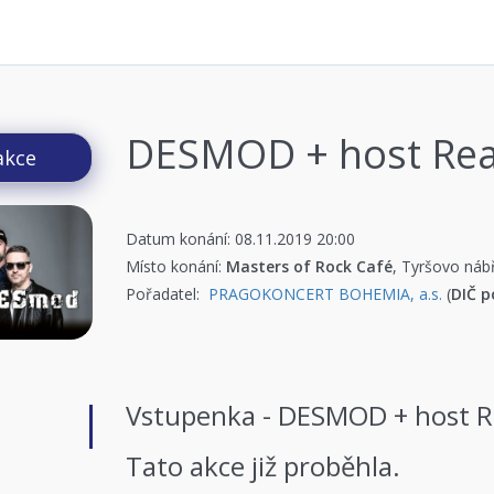
DESMOD + host Rea
akce
Datum konání: 08.11.2019 20:00
Místo konání:
Masters of Rock Café
, Tyršovo náb
Pořadatel:
PRAGOKONCERT BOHEMIA, a.s.
(
DIČ p
Vstupenka - DESMOD + host R
Tato akce již proběhla.