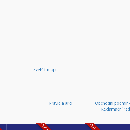
Zvětšit mapu
Pravidla akcí
Obchodní podmínk
Reklamační řá