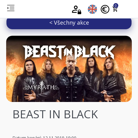
0
< Všechny akce
BEAST IN BLACK
Datum konání: 12.11.2019 19:00