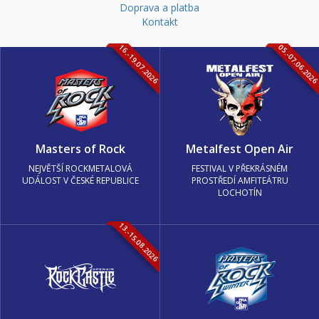
Doprava a platba
Kontakt
16.-19.07.2026
05.-07.06.202
Masters of Rock
Metalfest Open Air
NEJVĚTŠÍ ROCKMETALOVÁ
FESTIVAL V PŘEKRÁSNÉM
UDÁLOST V ČESKÉ REPUBLICE
PROSTŘEDÍ AMFITEÁTRU
LOCHOTÍN
13.-15.08.2026