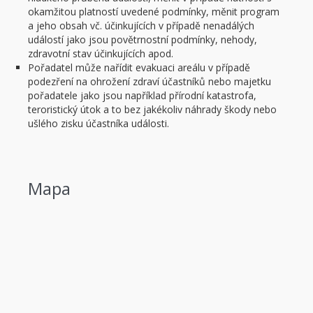
okamžitou platností uvedené podmínky, měnit program
a jeho obsah vč. účinkujících v případě nenadálých
událostí jako jsou povětrnostní podmínky, nehody,
zdravotní stav účinkujících apod.
Pořadatel může nařídit evakuaci areálu v případě
podezření na ohrožení zdraví účastníků nebo majetku
pořadatele jako jsou například přírodní katastrofa,
teroristický útok a to bez jakékoliv náhrady škody nebo
ušlého zisku účastníka události.
Mapa