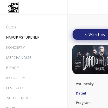
ÚVOD
< Všechny 
NÁKUP VSTUPENEK
KONCERTY
MERCHANDISE
E-SHOP
AKTUALITY
Vstupenky
FESTIVALY
Detail
ZASTUPUJEME
Program