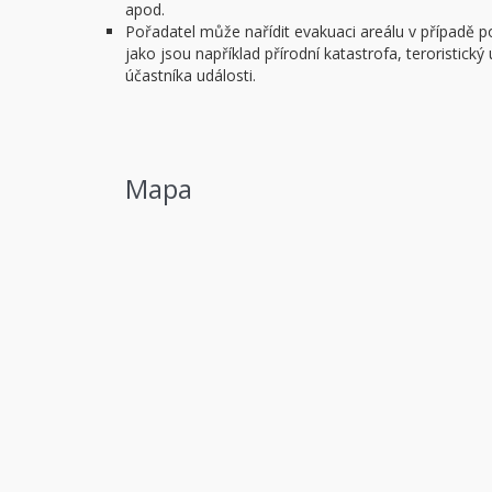
apod.
Pořadatel může nařídit evakuaci areálu v případě 
jako jsou například přírodní katastrofa, teroristick
účastníka události.
Mapa