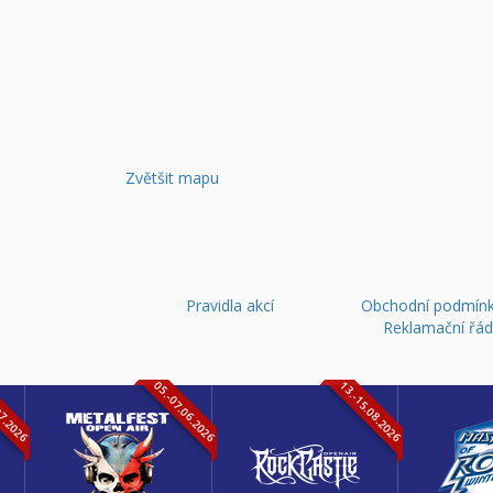
Zvětšit mapu
Pravidla akcí
Obchodní podmínk
Reklamační řá
07.2026
05.-07.06.2026
13.-15.08.2026