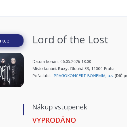
Lord of the Lost
akce
Datum konání: 06.05.2026 18:00
Místo konání:
Roxy
, Dlouhá 33, 11000 Praha
Pořadatel:
PRAGOKONCERT BOHEMIA, a.s.
(
DIČ p
Nákup vstupenek
VYPRODÁNO