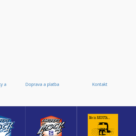
y a
Doprava a platba
Kontakt
d