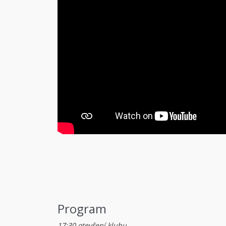
Program
17:30 otevření klubu