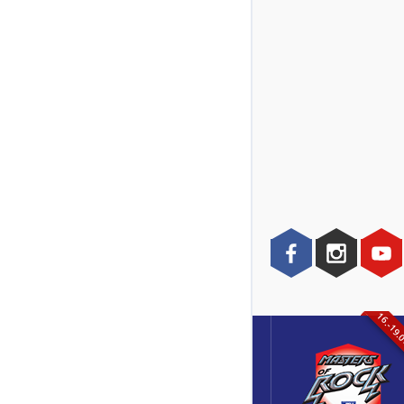
16.-19.