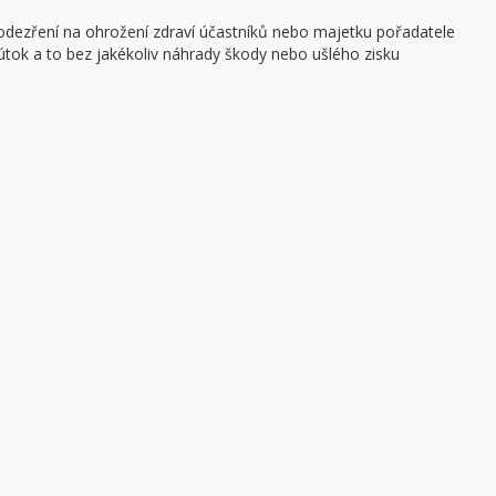
podezření na ohrožení zdraví účastníků nebo majetku pořadatele
ý útok a to bez jakékoliv náhrady škody nebo ušlého zisku