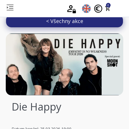
0
< Všechny akce
Die Happy
Datum konání: 25.03.2026 19:00