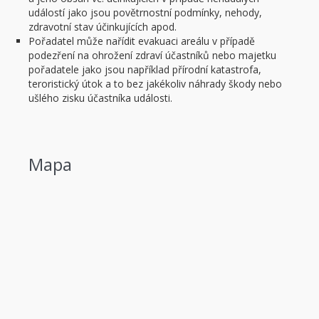
událostí jako jsou povětrnostní podmínky, nehody,
zdravotní stav účinkujících apod.
Pořadatel může nařídit evakuaci areálu v případě
podezření na ohrožení zdraví účastníků nebo majetku
pořadatele jako jsou například přírodní katastrofa,
teroristický útok a to bez jakékoliv náhrady škody nebo
ušlého zisku účastníka události.
Mapa