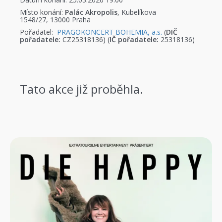
Místo konání:
Palác Akropolis
, Kubelíkova
1548/27, 13000 Praha
Pořadatel:
PRAGOKONCERT BOHEMIA, a.s.
(
DIČ
pořadatele:
CZ25318136) (
IČ pořadatele:
25318136)
Tato akce již proběhla.