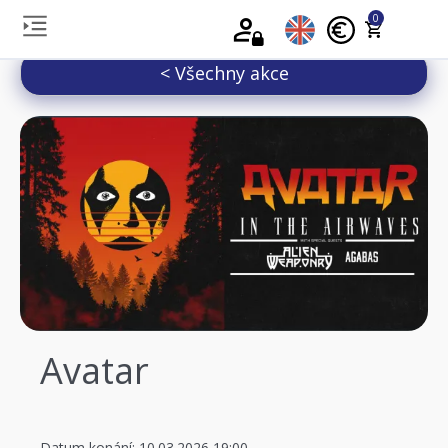
0
< Všechny akce
Avatar
Datum konání: 10.03.2026 19:00