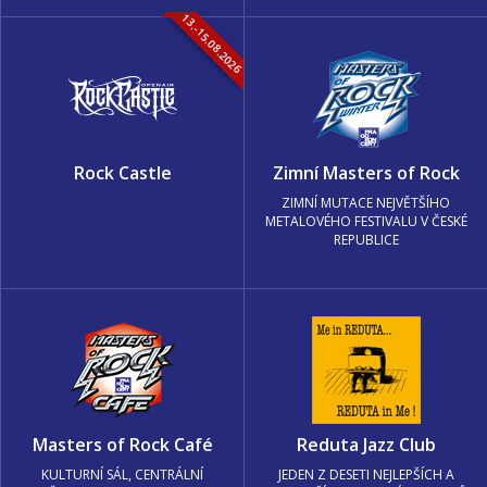
13.-15.08.2026
Rock Castle
Zimní Masters of Rock
ZIMNÍ MUTACE NEJVĚTŠÍHO
METALOVÉHO FESTIVALU V ČESKÉ
REPUBLICE
Masters of Rock Café
Reduta Jazz Club
KULTURNÍ SÁL, CENTRÁLNÍ
JEDEN Z DESETI NEJLEPŠÍCH A