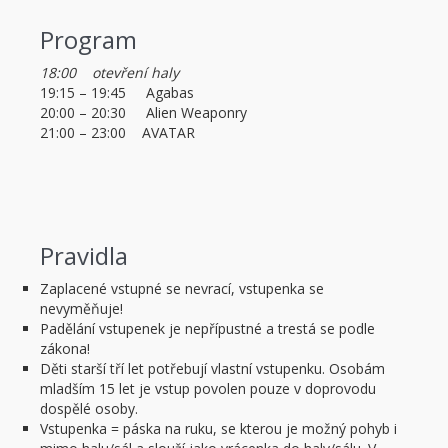
Program
18:00 otevření haly
19:15 – 19:45 Agabas
20:00 – 20:30 Alien Weaponry
21:00 – 23:00 AVATAR
Pravidla
Zaplacené vstupné se nevrací, vstupenka se
nevyměňuje!
Padělání vstupenek je nepřípustné a trestá se podle
zákona!
Děti starší tří let potřebují vlastní vstupenku. Osobám
mladším 15 let je vstup povolen pouze v doprovodu
dospělé osoby.
Vstupenka = páska na ruku, se kterou je možný pohyb i