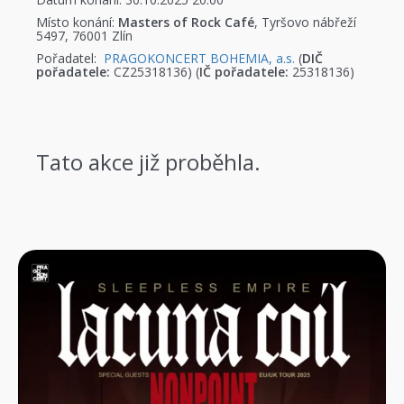
Místo konání:
Masters of Rock Café
, Tyršovo nábřeží
5497, 76001 Zlín
Pořadatel:
PRAGOKONCERT BOHEMIA, a.s.
(
DIČ
pořadatele:
CZ25318136) (
IČ pořadatele:
25318136)
Tato akce již proběhla.