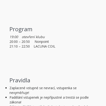
Program
19:00 otevření klubu
20:00 – 20:50 Nonpoint
21:10 – 22:50 LACUNA COIL
Pravidla
Zaplacené vstupné se nevrací, vstupenka se
nevyměňuje!
Padělání vstupenek je nepřípustné a trestá se podle
zákona!