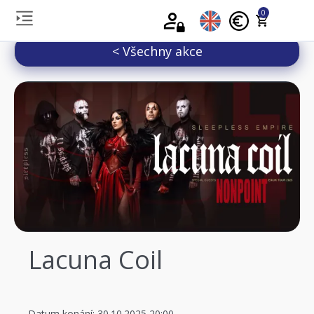
0
< Všechny akce
Lacuna Coil
Datum konání: 30.10.2025 20:00