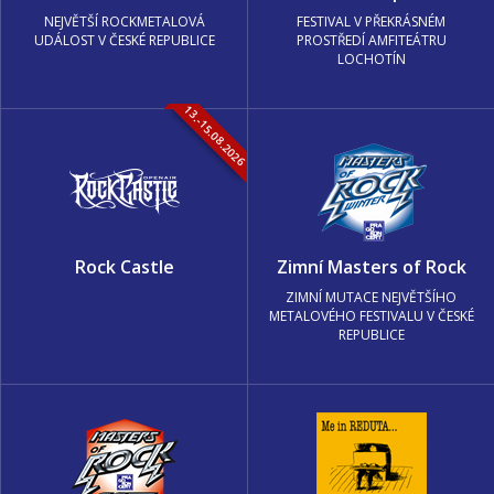
NEJVĚTŠÍ ROCKMETALOVÁ
FESTIVAL V PŘEKRÁSNÉM
UDÁLOST V ČESKÉ REPUBLICE
PROSTŘEDÍ AMFITEÁTRU
LOCHOTÍN
13.-15.08.2026
Rock Castle
Zimní Masters of Rock
ZIMNÍ MUTACE NEJVĚTŠÍHO
METALOVÉHO FESTIVALU V ČESKÉ
REPUBLICE