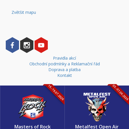
Zvětšit mapu
Pravidla akcí
Obchodní podmínky a Reklamační řád
Doprava a platba
Kontakt
16.-19.07.2026
05.-07.06.202
Masters of Rock
Metalfest Open Air